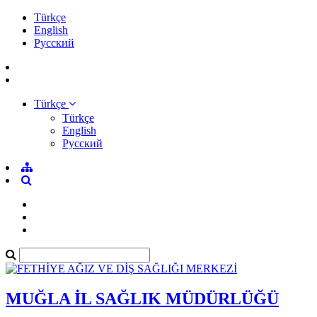
Türkçe
English
Pусский
Türkçe
Türkçe
English
Pусский
MUĞLA İL SAĞLIK MÜDÜRLÜĞÜ