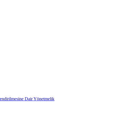
lendirilmesine Dair Yönetmelik