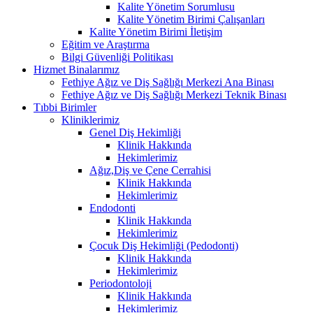
Kalite Yönetim Sorumlusu
Kalite Yönetim Birimi Çalışanları
Kalite Yönetim Birimi İletişim
Eğitim ve Araştırma
Bilgi Güvenliği Politikası
Hizmet Binalarımız
Fethiye Ağız ve Diş Sağlığı Merkezi Ana Binası
Fethiye Ağız ve Diş Sağlığı Merkezi Teknik Binası
Tıbbi Birimler
Kliniklerimiz
Genel Diş Hekimliği
Klinik Hakkında
Hekimlerimiz
Ağız,Diş ve Çene Cerrahisi
Klinik Hakkında
Hekimlerimiz
Endodonti
Klinik Hakkında
Hekimlerimiz
Çocuk Diş Hekimliği (Pedodonti)
Klinik Hakkında
Hekimlerimiz
Periodontoloji
Klinik Hakkında
Hekimlerimiz