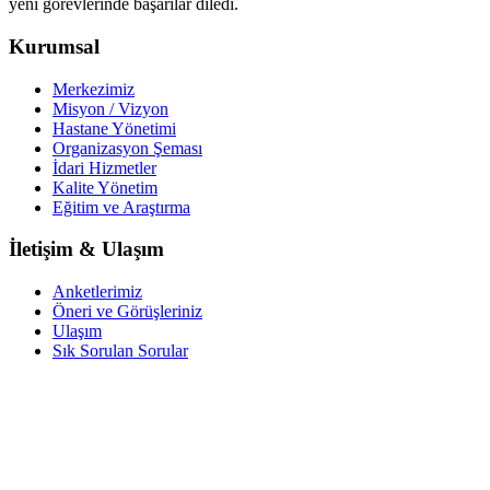
yeni görevlerinde başarılar diledi.
Kurumsal
Merkezimiz
Misyon / Vizyon
Hastane Yönetimi
Organizasyon Şeması
İdari Hizmetler
Kalite Yönetim
Eğitim ve Araştırma
İletişim & Ulaşım
Anketlerimiz
Öneri ve Görüşleriniz
Ulaşım
Sık Sorulan Sorular