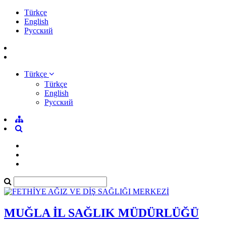
Türkçe
English
Pусский
Türkçe
Türkçe
English
Pусский
MUĞLA İL SAĞLIK MÜDÜRLÜĞÜ