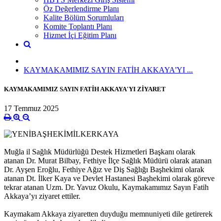
Öz Değerlendirme Planı
Kalite Bölüm Sorumluları
Komite Toplantı Planı
Hizmet İçi Eğitim Planı
KAYMAKAMIMIZ SAYIN FATİH AKKAYA'YI ...
KAYMAKAMIMIZ SAYIN FATİH AKKAYA'YI ZİYARET
17 Temmuz 2025
Muğla il Sağlık Müdürlüğü Destek Hizmetleri Başkanı olarak
atanan Dr. Murat Bilbay, Fethiye İlçe Sağlık Müdürü olarak atanan
Dr. Ayşen Eroğlu, Fethiye Ağız ve Diş Sağlığı Başhekimi olarak
atanan Dt. İlker Kaya ve Devlet Hastanesi Başhekimi olarak göreve
tekrar atanan Uzm. Dr. Yavuz Okulu, Kaymakamımız Sayın Fatih
Akkaya’yı ziyaret ettiler.
Kaymakam Akkaya ziyaretten duyduğu memnuniyeti dile getirerek