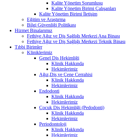
Kalite Yönetim Sorumlusu
Kalite Yönetim Birimi Çalışanları
Kalite Yönetim Birimi İletişim
Eğitim ve Araştırma
Bilgi Güvenliği Politikası
Hizmet Binalarımız
Fethiye Ağız ve Diş Sağlığı Merkezi Ana Binası
Fethiye Ağız ve Diş Sağlığı Merkezi Teknik Binası
Tıbbi Birimler
Kliniklerimiz
Genel Diş Hekimliği
Klinik Hakkında
Hekimlerimiz
Ağız,Diş ve Çene Cerrahisi
Klinik Hakkında
Hekimlerimiz
Endodonti
Klinik Hakkında
Hekimlerimiz
Çocuk Diş Hekimliği (Pedodonti)
Klinik Hakkında
Hekimlerimiz
Periodontoloji
Klinik Hakkında
Hekimlerimiz