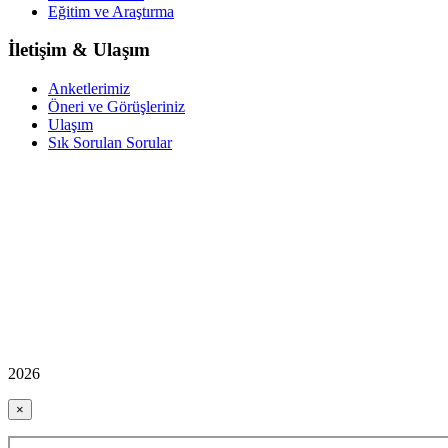
Eğitim ve Araştırma
İletişim & Ulaşım
Anketlerimiz
Öneri ve Görüşleriniz
Ulaşım
Sık Sorulan Sorular
2026
×