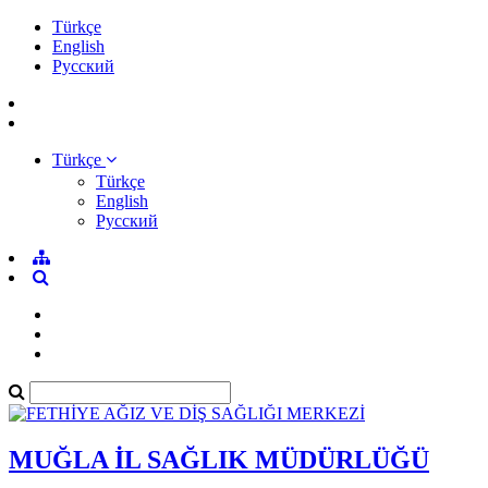
Türkçe
English
Pусский
Türkçe
Türkçe
English
Pусский
MUĞLA İL SAĞLIK MÜDÜRLÜĞÜ