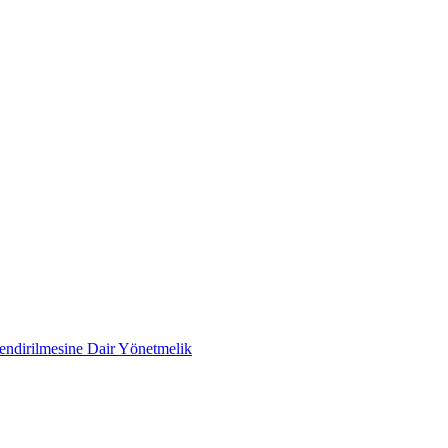
lendirilmesine Dair Yönetmelik