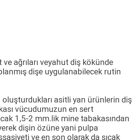
 ve ağrıları veyahut diş kökünde
planmış dişe uygulanabilecek rutin
oluşturdukları asitli yan ürünlerin diş
bakası vücudumuzun en sert
 Ancak 1,5-2 mm.lik mine tabakasından
yerek dişin özüne yani pulpa
ssasiyeti ve en son olarak da sıcak