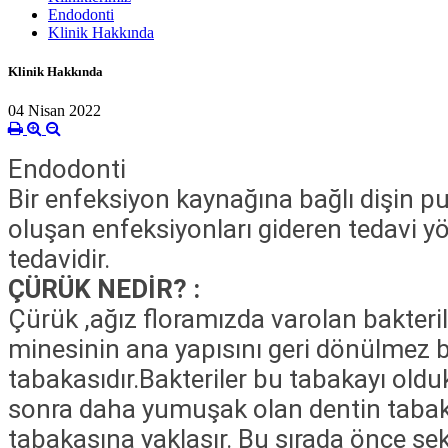
Endodonti
Klinik Hakkında
Klinik Hakkında
04 Nisan 2022
Endodonti
Bir enfeksiyon kaynağına bağlı dişin p
oluşan enfeksiyonları gideren tedavi yö
tedavidir.
ÇÜRÜK NEDİR? :
Çürük ,ağız floramızda varolan bakteril
minesinin ana yapısını geri dönülmez 
tabakasıdır.Bakteriler bu tabakayı old
sonra daha yumuşak olan dentin tabakas
tabakasına yaklaşır. Bu sırada önce şek