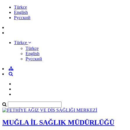
Türkçe
English
Pусский
Türkçe
Türkçe
English
Pусский
MUĞLA İL SAĞLIK MÜDÜRLÜĞÜ