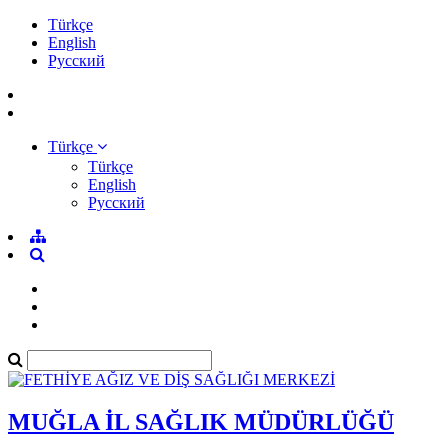
Türkçe
English
Pусский
Türkçe
Türkçe
English
Pусский
MUĞLA İL SAĞLIK MÜDÜRLÜĞÜ