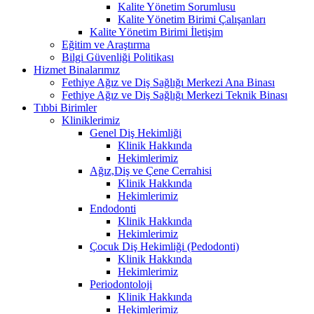
Kalite Yönetim Sorumlusu
Kalite Yönetim Birimi Çalışanları
Kalite Yönetim Birimi İletişim
Eğitim ve Araştırma
Bilgi Güvenliği Politikası
Hizmet Binalarımız
Fethiye Ağız ve Diş Sağlığı Merkezi Ana Binası
Fethiye Ağız ve Diş Sağlığı Merkezi Teknik Binası
Tıbbi Birimler
Kliniklerimiz
Genel Diş Hekimliği
Klinik Hakkında
Hekimlerimiz
Ağız,Diş ve Çene Cerrahisi
Klinik Hakkında
Hekimlerimiz
Endodonti
Klinik Hakkında
Hekimlerimiz
Çocuk Diş Hekimliği (Pedodonti)
Klinik Hakkında
Hekimlerimiz
Periodontoloji
Klinik Hakkında
Hekimlerimiz