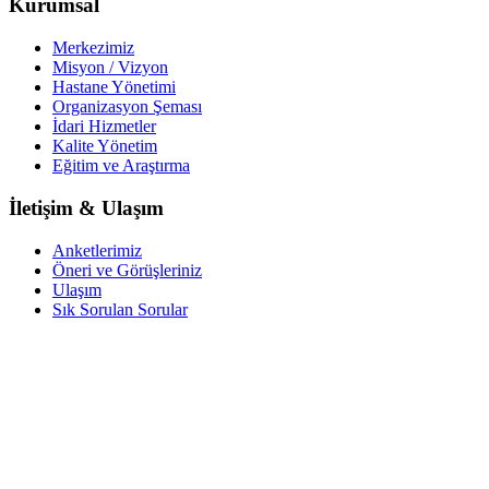
Kurumsal
Merkezimiz
Misyon / Vizyon
Hastane Yönetimi
Organizasyon Şeması
İdari Hizmetler
Kalite Yönetim
Eğitim ve Araştırma
İletişim & Ulaşım
Anketlerimiz
Öneri ve Görüşleriniz
Ulaşım
Sık Sorulan Sorular