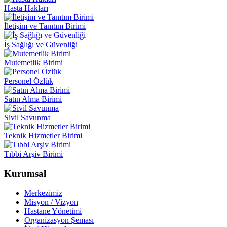
Hasta Hakları
İletişim ve Tanıtım Birimi
İş Sağlığı ve Güvenliği
Mutemetlik Birimi
Personel Özlük
Satın Alma Birimi
Sivil Savunma
Teknik Hizmetler Birimi
Tıbbi Arşiv Birimi
Kurumsal
Merkezimiz
Misyon / Vizyon
Hastane Yönetimi
Organizasyon Şeması