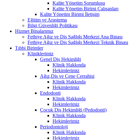
Kalite Yönetim Sorumlusu
Kalite Yönetim Birimi Çalışanları
Kalite Yönetim Birimi İletişim
Eğitim ve Araştırma
Bilgi Güvenliği Politikası
Hizmet Binalarımız
Fethiye Ağız ve Diş Sağlığı Merkezi Ana Binası
Fethiye Ağız ve Diş Sağlığı Merkezi Teknik Binası
Tıbbi Birimler
Kliniklerimiz
Genel Diş Hekimliği
Klinik Hakkında
Hekimlerimiz
Ağız,Diş ve Çene Cerrahisi
Klinik Hakkında
Hekimlerimiz
Endodonti
Klinik Hakkında
Hekimlerimiz
Çocuk Diş Hekimliği (Pedodonti)
Klinik Hakkında
Hekimlerimiz
Periodontoloji
Klinik Hakkında
Hekimlerimiz