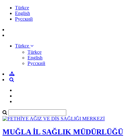
Türkçe
English
Pусский
Türkçe
Türkçe
English
Pусский
MUĞLA İL SAĞLIK MÜDÜRLÜĞÜ