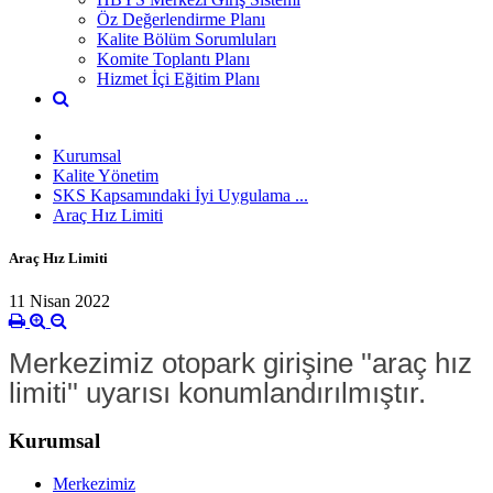
Öz Değerlendirme Planı
Kalite Bölüm Sorumluları
Komite Toplantı Planı
Hizmet İçi Eğitim Planı
Kurumsal
Kalite Yönetim
SKS Kapsamındaki İyi Uygulama ...
Araç Hız Limiti
Araç Hız Limiti
11 Nisan 2022
Merkezimiz otopark girişine ''araç hız
limiti'' uyarısı konumlandırılmıştır.
Kurumsal
Merkezimiz