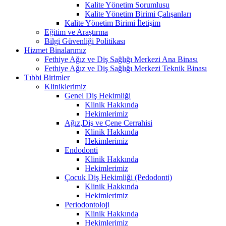
Kalite Yönetim Sorumlusu
Kalite Yönetim Birimi Çalışanları
Kalite Yönetim Birimi İletişim
Eğitim ve Araştırma
Bilgi Güvenliği Politikası
Hizmet Binalarımız
Fethiye Ağız ve Diş Sağlığı Merkezi Ana Binası
Fethiye Ağız ve Diş Sağlığı Merkezi Teknik Binası
Tıbbi Birimler
Kliniklerimiz
Genel Diş Hekimliği
Klinik Hakkında
Hekimlerimiz
Ağız,Diş ve Çene Cerrahisi
Klinik Hakkında
Hekimlerimiz
Endodonti
Klinik Hakkında
Hekimlerimiz
Çocuk Diş Hekimliği (Pedodonti)
Klinik Hakkında
Hekimlerimiz
Periodontoloji
Klinik Hakkında
Hekimlerimiz