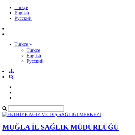
Türkçe
English
Pусский
Türkçe
Türkçe
English
Pусский
MUĞLA İL SAĞLIK MÜDÜRLÜĞÜ