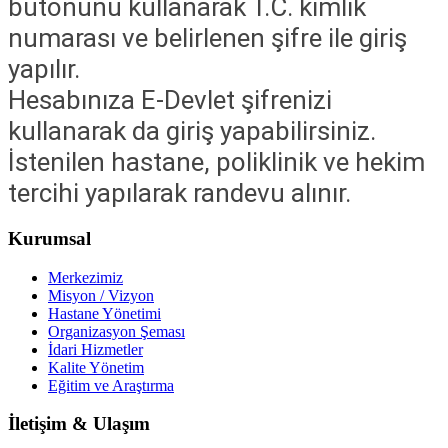
butonunu kullanarak T.C. kimlik
numarası ve belirlenen şifre ile giriş
yapılır.
Hesabınıza E-Devlet şifrenizi
kullanarak da giriş yapabilirsiniz.
İstenilen hastane, poliklinik ve hekim
tercihi yapılarak randevu alınır.
Kurumsal
Merkezimiz
Misyon / Vizyon
Hastane Yönetimi
Organizasyon Şeması
İdari Hizmetler
Kalite Yönetim
Eğitim ve Araştırma
İletişim & Ulaşım