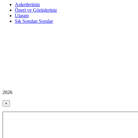
Anketlerimiz
Öneri ve Görüşleriniz
Ulaşım
Sık Sorulan Sorular
2026
×