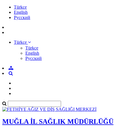
Türkçe
English
Pусский
Türkçe
Türkçe
English
Pусский
MUĞLA İL SAĞLIK MÜDÜRLÜĞÜ