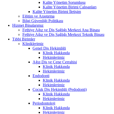
Kalite Yönetim Sorumlusu
Kalite Yönetim Birimi Çalışanları
Kalite Yönetim Birimi İletişim
Eğitim ve Araştırma
Bilgi Güvenliği Politikası
Hizmet Binalarımız
Fethiye Ağız ve Diş Sağlığı Merkezi Ana Binası
Fethiye Ağız ve Diş Sağlığı Merkezi Teknik Binası
Tıbbi Birimler
Kliniklerimiz
Genel Diş Hekimliği
Klinik Hakkında
Hekimlerimiz
Ağız,Diş ve Çene Cerrahisi
Klinik Hakkında
Hekimlerimiz
Endodonti
Klinik Hakkında
Hekimlerimiz
Çocuk Diş Hekimliği (Pedodonti)
Klinik Hakkında
Hekimlerimiz
Periodontoloji
Klinik Hakkında
Hekimlerimiz