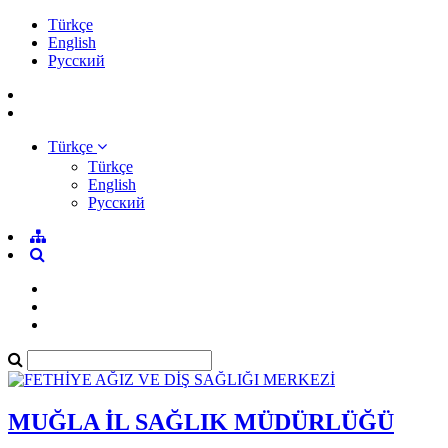
Türkçe
English
Pусский
Türkçe
Türkçe
English
Pусский
MUĞLA İL SAĞLIK MÜDÜRLÜĞÜ