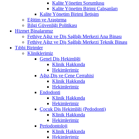
Kalite Yönetim Sorumlusu
Kalite Yönetim Birimi Çalışanları
Kalite Yönetim Birimi İletişim
Eğitim ve Araştırma
Bilgi Güvenliği Politikası
Hizmet Binalarımız
Fethiye Ağız ve Diş Sağlığı Merkezi Ana Binası
Fethiye Ağız ve Diş Sağlığı Merkezi Teknik Binası
Tıbbi Birimler
Kliniklerimiz
Genel Diş Hekimliği
Klinik Hakkında
Hekimlerimiz
Ağız,Diş ve Çene Cerrahisi
Klinik Hakkında
Hekimlerimiz
Endodonti
Klinik Hakkında
Hekimlerimiz
Çocuk Diş Hekimliği (Pedodonti)
Klinik Hakkında
Hekimlerimiz
Periodontoloji
Klinik Hakkında
Hekimlerimiz