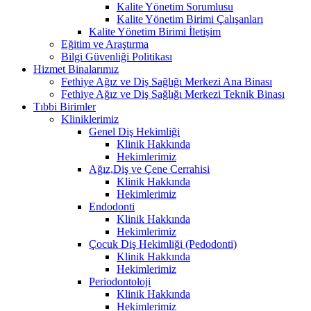
Kalite Yönetim Sorumlusu
Kalite Yönetim Birimi Çalışanları
Kalite Yönetim Birimi İletişim
Eğitim ve Araştırma
Bilgi Güvenliği Politikası
Hizmet Binalarımız
Fethiye Ağız ve Diş Sağlığı Merkezi Ana Binası
Fethiye Ağız ve Diş Sağlığı Merkezi Teknik Binası
Tıbbi Birimler
Kliniklerimiz
Genel Diş Hekimliği
Klinik Hakkında
Hekimlerimiz
Ağız,Diş ve Çene Cerrahisi
Klinik Hakkında
Hekimlerimiz
Endodonti
Klinik Hakkında
Hekimlerimiz
Çocuk Diş Hekimliği (Pedodonti)
Klinik Hakkında
Hekimlerimiz
Periodontoloji
Klinik Hakkında
Hekimlerimiz