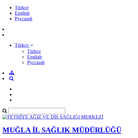
Türkçe
English
Pусский
Türkçe
Türkçe
English
Pусский
MUĞLA İL SAĞLIK MÜDÜRLÜĞÜ