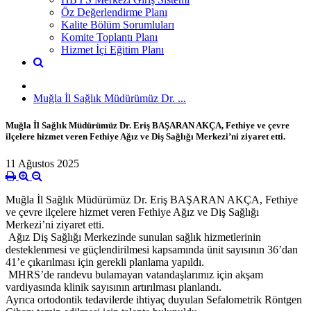
Öz Değerlendirme Planı
Kalite Bölüm Sorumluları
Komite Toplantı Planı
Hizmet İçi Eğitim Planı
Muğla İl Sağlık Müdürümüz Dr. ...
Muğla İl Sağlık Müdürümüz Dr. Eriş BAŞARAN AKÇA, Fethiye ve çevre
ilçelere hizmet veren Fethiye Ağız ve Diş Sağlığı Merkezi’ni ziyaret etti.
11 Ağustos 2025
Muğla İl Sağlık Müdürümüz Dr. Eriş BAŞARAN AKÇA, Fethiye
ve çevre ilçelere hizmet veren Fethiye Ağız ve Diş Sağlığı
Merkezi’ni ziyaret etti.
Ağız Diş Sağlığı Merkezinde sunulan sağlık hizmetlerinin
desteklenmesi ve güçlendirilmesi kapsamında ünit sayısının 36’dan
41’e çıkarılması için gerekli planlama yapıldı.
MHRS’de randevu bulamayan vatandaşlarımız için akşam
vardiyasında klinik sayısının artırılması planlandı.
Ayrıca ortodontik tedavilerde ihtiyaç duyulan Sefalometrik Röntgen